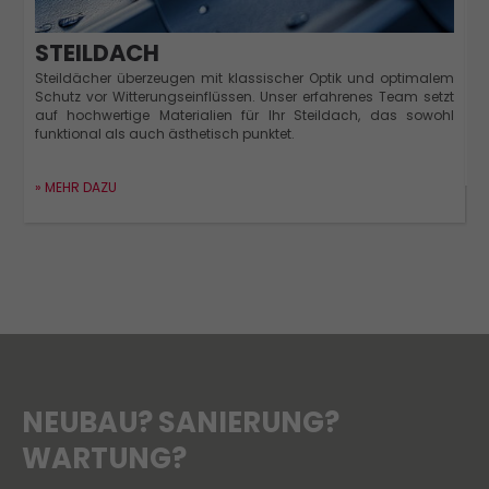
M
STEILDACH
u
Steildächer überzeugen mit klassischer Optik und optimalem
D
Schutz vor Witterungseinflüssen. Unser erfahrenes Team setzt
Z
auf hochwertige Materialien für Ihr Steildach, das sowohl
funktional als auch ästhetisch punktet.
»
» MEHR DAZU
NEUBAU? SANIERUNG?
WARTUNG?