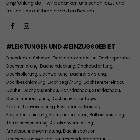
Empfehlung da – wir bedanken uns schon jetzt und
freuen uns auf Ihren nächsten Besuch.
#LEISTUNGEN UND #EINZUGSGEBIET
Dachdecker Scheiwe: Dachdeckerarbeiten, Dachreparatur,
Dachsanierung, Dacheindeckung, Dachabdichtung,
Dachisolierung, Dachwartung, Dachrenovierung,
Dachbeschichtung, Dachbegrünung, Dachfenstereinbau,
Gaube, Dachgaubenbau, Flachdachbau, Steildachbau,
Dachrinnenreinigung, Dachrinnenmontage,
Schornsteinverkleidung, Fassadenverkleidung,
Fassadensanierung, Klempnerarbeiten, Balkonsanierung,
Terrassensanierung, Autokranvermietung,
Arbeitsbühnenvermietung, Dachinspektion,
Dachwartungsvertrag, Sturmschadenreparatur,